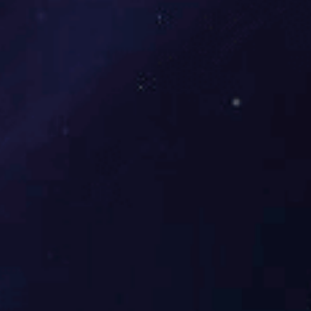
料封泵怎样使粉体物料达到良好的输送效果
粉体气力输送设备要达到良好的输送效果，就需要对粉体输送设备进行
的效果。
气力输送泵管道磨损的主要原因是什么
粉体气力输送泵属于低压输灰料封泵的一种，因各地用户叫法习惯不同
技术的基础上，针对国内不同类型气力输送设备存在的问题和建材院合
总数