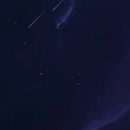
输送泵
力输送泵
封泵
送系统
送装置
送生产线
力输送设备
力输送机
气力输送设备
力输送设备
力输送装置
气力输送系统
库设备系列