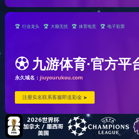
展飞机械专注
产品中心
热门关