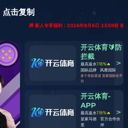
新闻中心
企业简介
服务支持