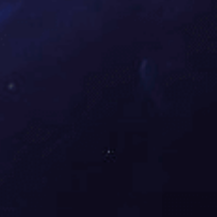
01
开发，现在不少的新式输送系统都拥有着不一样的特点，也都
01
这样的困扰，那么多产品、种类，该如何旋转？
01
料管中由于气流速度大于物料悬浮速度，物料粉粒便不断地向