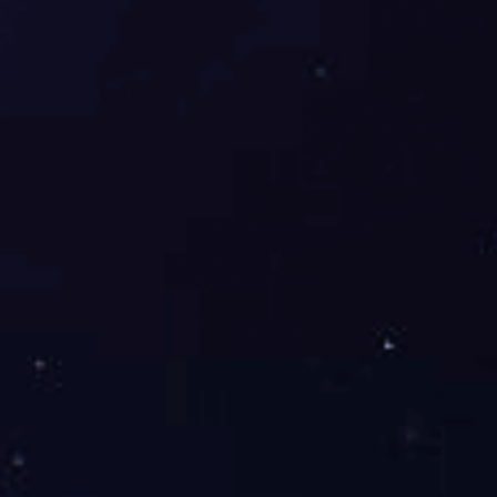
01
良好的布局与建设，从而使得粉体物料在管道内有长距离输送
01
而命名，专业名称叫做“料封泵”，该产品是我国引进国外先进
作而开发的新型低压气力输送泵
：13
1
1/1