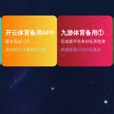
管道布局对于料封泵系统的重要性有哪些
料封泵的管道布局也是一门学问，长期以来人们从几何学的观点出发，
平+垂直的布置管道较长，且弯管的压损可能大。
输灰料封泵价格大概多少钱?
料封泵采用钢材精工打造而成，具有体积小，风压低，易布置、无扬尘
长、运转可靠。更重要的是它是节能环保型设备，这台设备外观整齐，
气力输送料封泵的结构