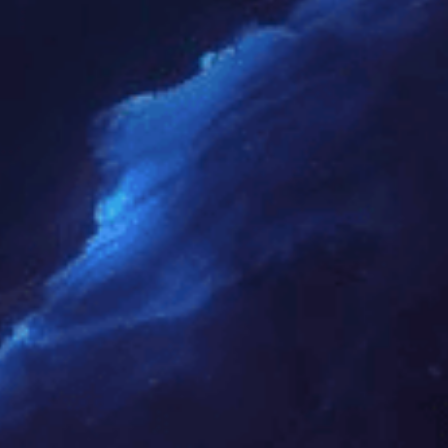
01
无扬尘、符合环保要求等一系列优点。料封泵主要特点是使用
01
方式，真正实现有质量的增长，而不是一味追求规模和速度，
01
中我们zhui为常见的就是分体设备震动问题。这个问题看似