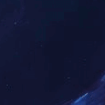
11
、粉尘材料、水泥、粉煤灰活颗粒状态材料，尽可能使用相同
倾斜，垂直铺设输送管道更方便，输送材料可…
08
美结合成为气力输送料封泵。气力输送没有让大众失望，赢得
力是必须的。只会比原著好，不会比原…
01
力输送应用的这种广泛性说明其在工业生产中的重要性。