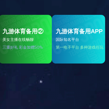
首页
新闻中心
行业
01
认为倾斜管较为可取，因为管道较短，因而能耗就少些，而水
02
、符合环保要求等一系列优点。料封泵主要特点是使用寿命
整体无缺陷，使用寿命长，正因为这些特…