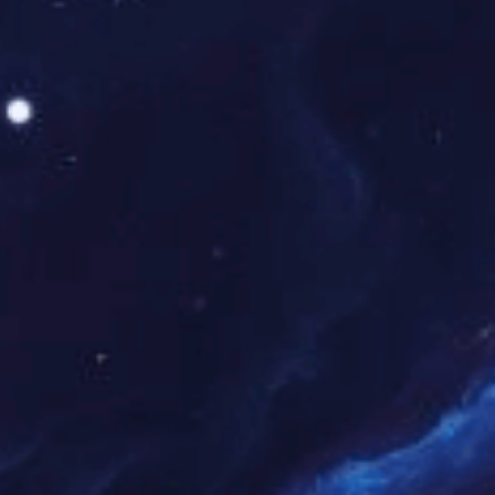
环保料封泵对品质绝不妥协的精细化设计
料封泵采用优质钢材精工打造而成，具有体积小，风压低，、易布置、
寿命长、运转可靠。更重要的是它是节能环保型设备。
气力输送料封泵系统的要求和特点
展飞料封泵厂家抓住了这一发展机遇，通过进行技术改革，科技研发等
沉着应对现在的市场形势。
引起气力输送设备震动的原因是什么
在我们使用气力输送设备的过程中，总是会遇到一些大大小小的问题，其
小问题，但是却很大程度上影响气力输送设备设备的使用寿命。