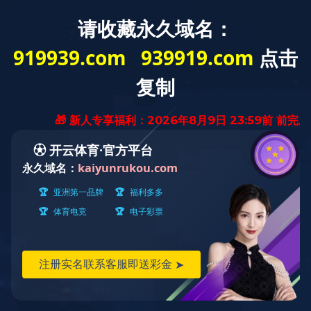
网站首页
云博