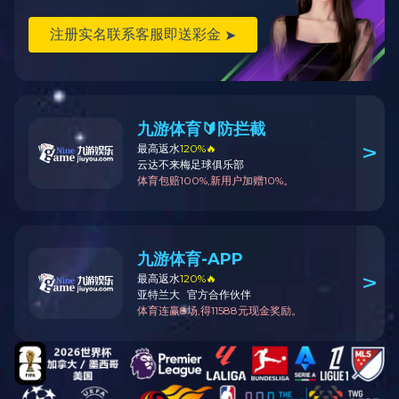
气力输送设备供应及服务
PRODUCT
输送设备
送设备
封泵
送泵