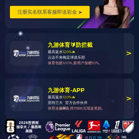
气力输送设备供应及服务