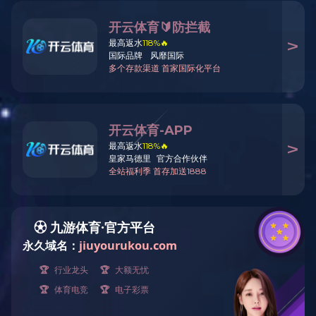
展飞机械专注
产品中心
热门关键字