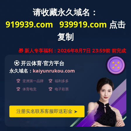
网站首页
云博