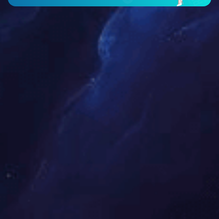
槽
头
尘器
器
料器
查看更多