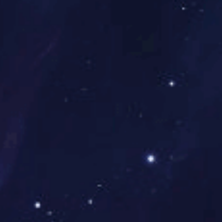
产品用途
技术参数