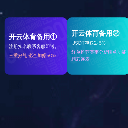
气力输送设备供应及服务