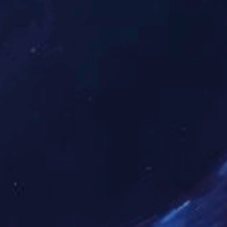
在线咨询服务
相关产品推荐
产品中心
PRODUCT
气力输送设备
粉体气力输送设备
料封泵
仓泵
气力输送泵
粉体输送泵
气力喷射泵
仓式输送泵
粉料输送泵
气力输送料封泵
粉体气力输送泵
粉煤灰输送泵
煤粉气力输送泵
水泥料封泵
气力输送系统