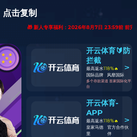
新闻中心
企业简介
服务支持