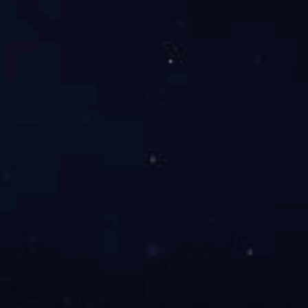
气力输送系统案例
粉体气力输送设备案例