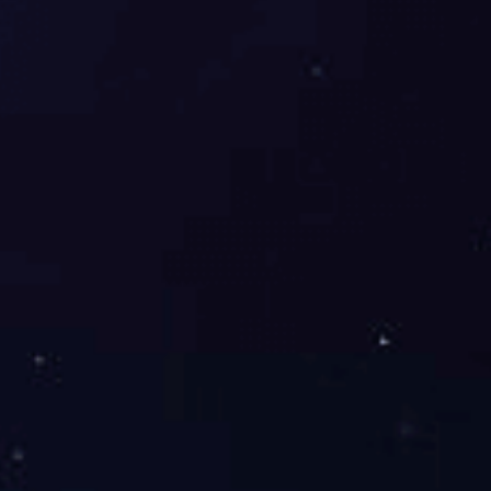
气力输送案例
气力输送料封泵案例