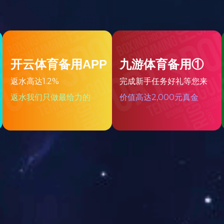
气力输送设备
粉体气力输送设备
料封泵