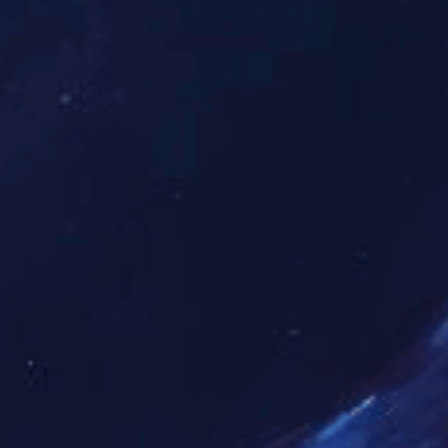
仓式输送泵
粉料输送泵
更多
水泥散装机
双轴加湿搅拌机
汽车散装机