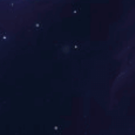
Copyright © 2022 版权所有：云博app官方在线入口 备案号：
豫ICP备2