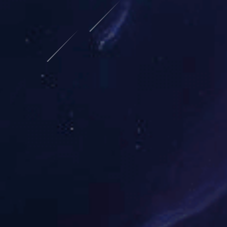
输送泵
力输送泵
封泵
送系统
送装置
送生产线
力输送设备
力输送机
气力输送设备
力输送设备
力输送装置
气力输送系统
库设备系列