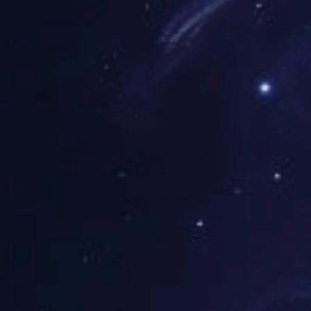
中国）
装机
装机
湿搅拌机
旋输送机
装机
装机
装机
装机
博app官方在线入口
力释放阀
通切换阀