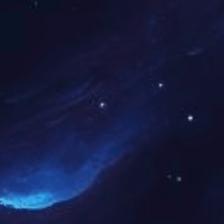
送斜槽
磨管
磨弯头
风机
袋除尘器
加热器
料器
侧卸料器
查看更多