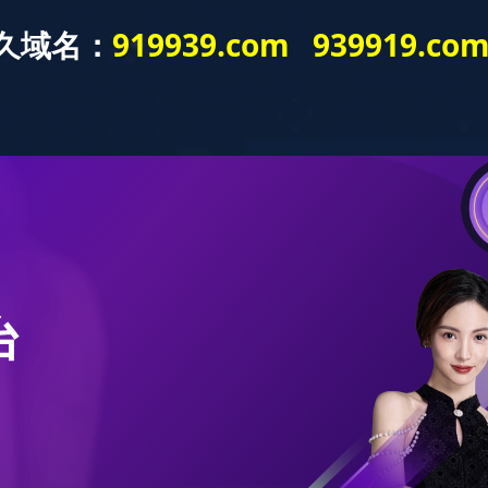
首页
产品中心
现场展示
视频展示
云博（中国）