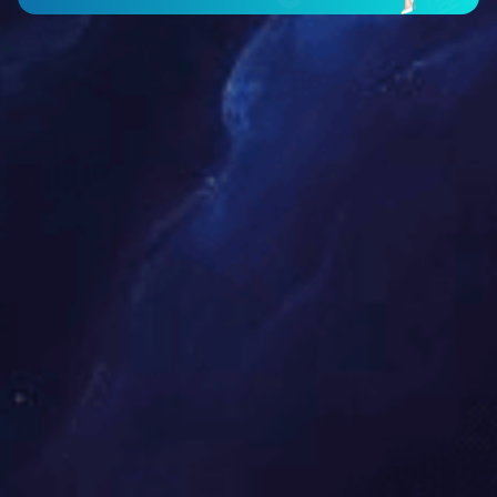
槽
头
尘器
器
料器
查看更多