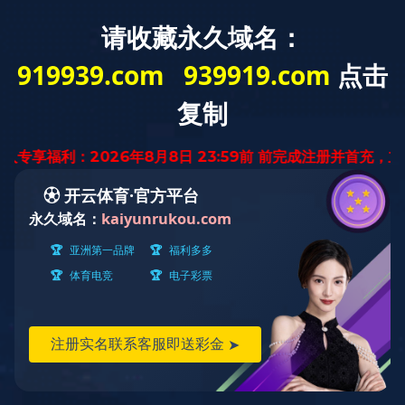
网站首页
云博