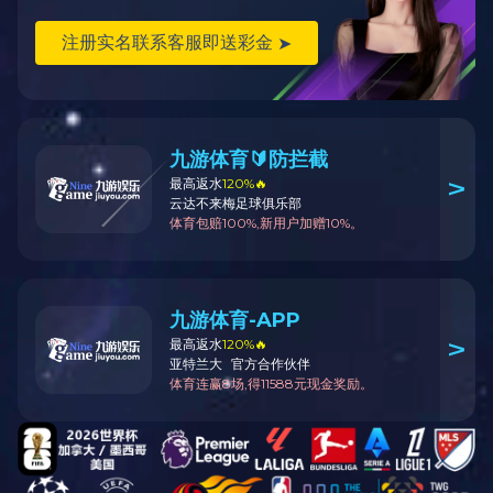
气力输送设备供应及服务