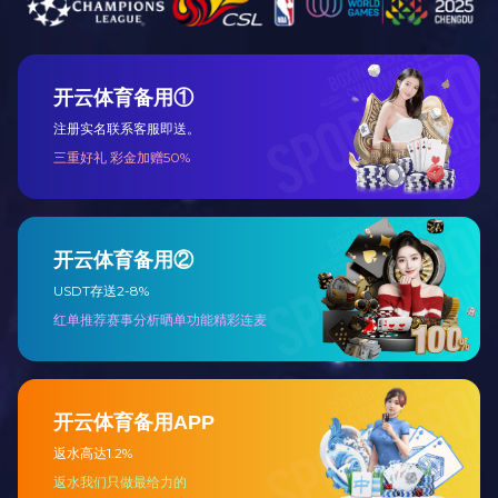
产品介绍
产品特点