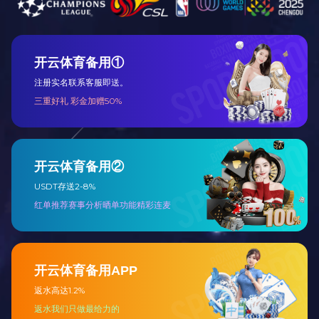
泵
送泵
统
置
产线
送设备
送机
输送设备
送设备
送装置
输送系统
设备系列