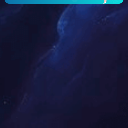
空气电加热器主要用于风道中的空气加热，在结构上的
在控制方面除装有超温保护外，还在风机与加热器之间加
于标准煤4kg/h，其热量相当于30kg蒸汽的热焓。我