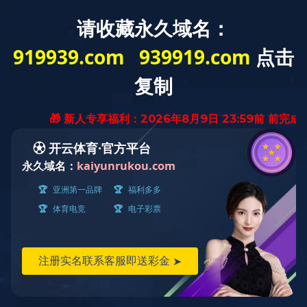
网站首页
云博