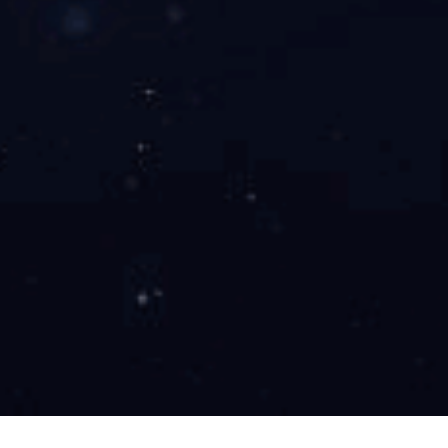
请在此留言 客服人员会尽快给您回电 为您制定合理产品应用方