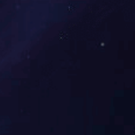
XMC型脉冲布袋除尘器不仅广泛用于水泥厂的粉尘
好的应用前景。
脉冲布袋除尘器可广泛用于沥青拌合楼破碎、磨机、烘
使用温度≤120度，如滤袋采用美塔斯高温针刺毡，其允
取降温措施。