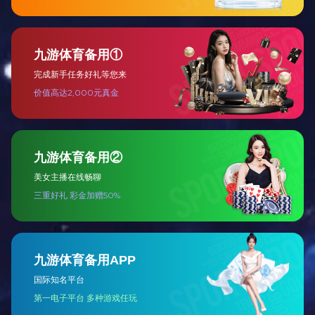
（中国）
散装机
散装机
加湿搅拌机
螺旋输送机
板
散装机
散装机
散装机
散装机
pp官方在线入口
压力释放阀
三通切换阀