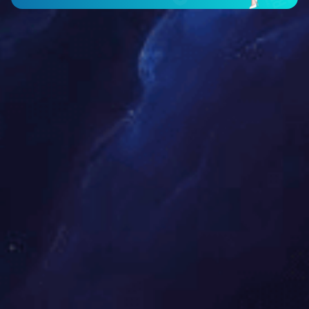
输送斜槽
耐磨管
耐磨弯头
鼓风机
布袋除尘器
电加热器
供料器
双侧卸料器
查看更多