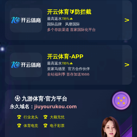
展飞机械专注
产品中心
热门关键字