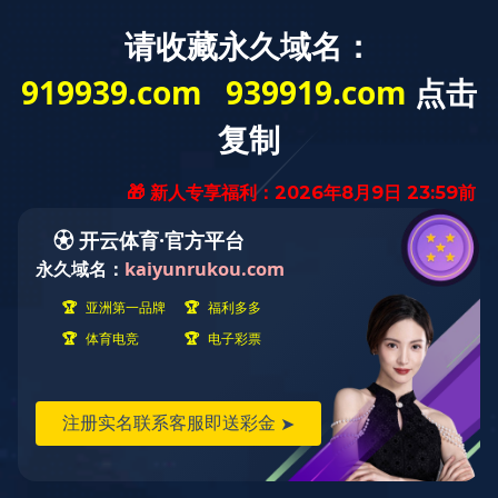
网站首页
云博