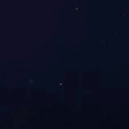
乐竞(中国)Lejing·官方网站
|
爱游戏平台
|
九游官方网站
|
米兰官