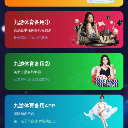
（中国）
散装机
散装机
加湿搅拌机
螺旋输送机
板
散装机
散装机
散装机
散装机
pp官方在线入口
压力释放阀
三通切换阀