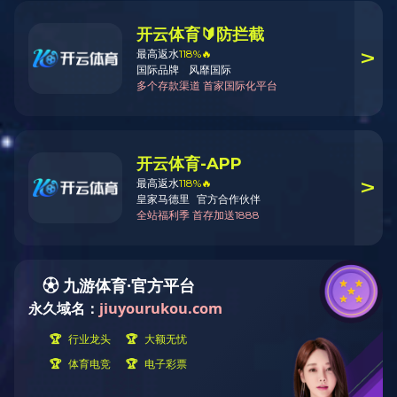
展飞机械专注
产品中心
热门关键字