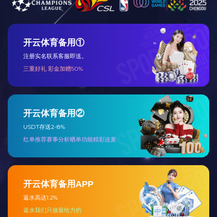
灰输送泵
气力输送泵
料封泵
输送系统
输送装置
输送生产线
气力输送设备
气力输送机
灰气力输送设备
气力输送设备
气力输送装置
离气力输送系统
设备系列