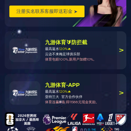
气力输送设备供应及服务
PRODUCT
输送设备
气力输送设备
泵
输送泵
输送泵
喷射泵
输送泵
输送泵
输送料封泵
气力输送泵