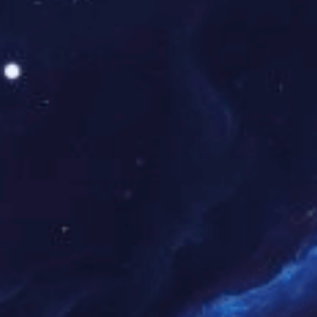
平乡县仓式输送泵
查看详情
定制批发
查看详