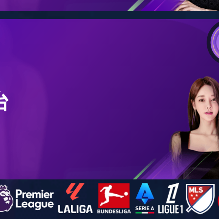
键字：
平乡县粉体气…
平乡县料封泵
平乡县仓泵
平乡县气力输…