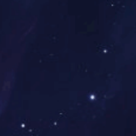
查看详情
定制批发
查看详
平乡县气力输送泵
查看详情
定制批发
查看详