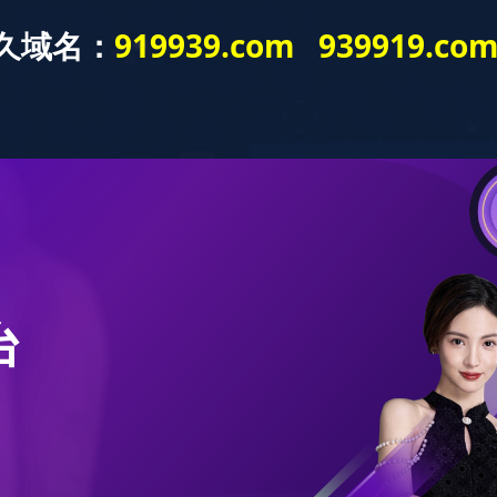
首页
产品中心
现场展示
视频展示
云博（中国）