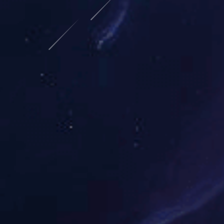
仓式输送泵
库设备系列
云博（中国）
骨料散装机
水泥散装机
双轴加湿搅拌机
双轴螺旋输送机
气化板
汽车散装机
博app官方在线入口
真空压力释放阀
库顶三通切换阀