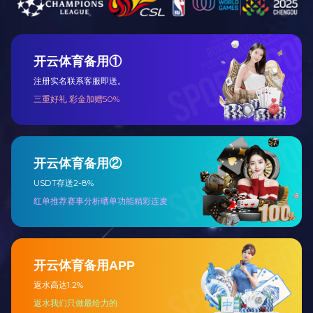
输送泵
设备系列
（中国）
散装机
散装机
加湿搅拌机
螺旋输送机
板
散装机
pp官方在线入口
压力释放阀
三通切换阀