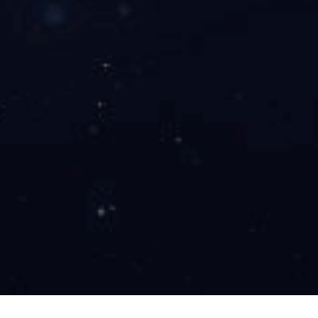
展飞机械始终坚持为客户提供高品质的
为客户创造价值，诚信为您服务！