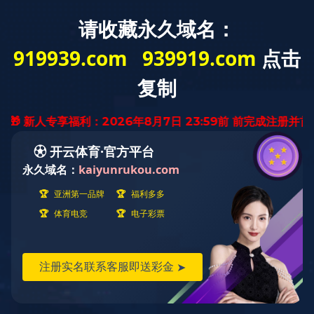
网站首页
云博