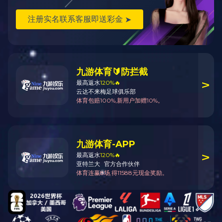
气力输送设备供应及服务
产品中心
PRODUCT
输送设备
气力输送设备
泵
输送泵
输送泵
喷射泵