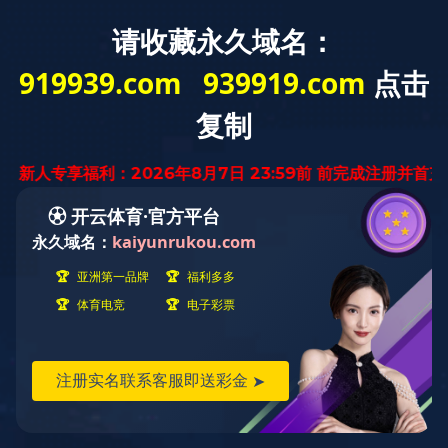
网站首页
云博