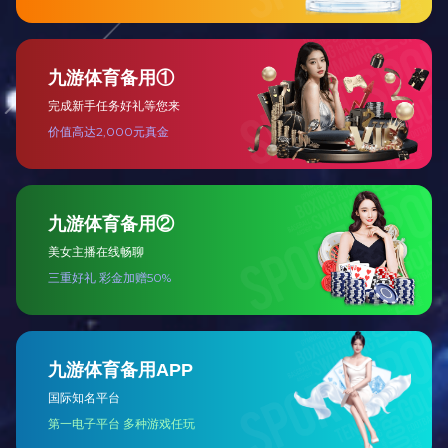
输送斜槽
耐磨管
耐磨弯头
鼓风机
布袋除尘器
查看更多