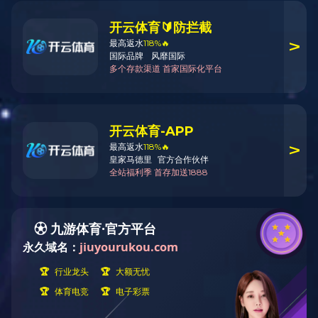
展飞机械专注
热门关键字