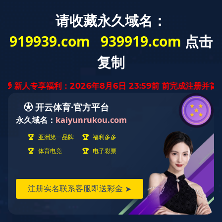
网站首页
云博