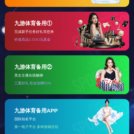
输送斜槽
耐磨管
耐磨弯头
鼓风机
布袋除尘器
查看更多