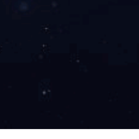
展飞机械始终坚持为客户提供高品质的
为客户创造价值，诚信为您服务！