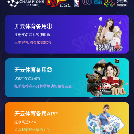
输送泵
设备系列
（中国）
散装机
散装机
加湿搅拌机
螺旋输送机
板
散装机
pp官方在线入口
压力释放阀
三通切换阀