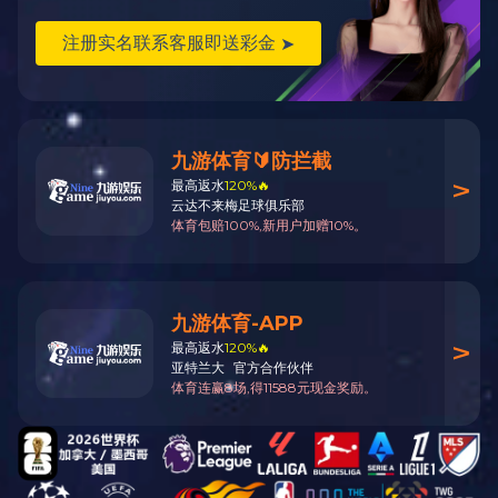
气力输送设备供应及服务
产品中心
PRODUCT
输送设备
气力输送设备
泵
输送泵
输送泵
喷射泵