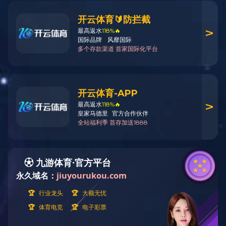
展飞机械专注
热门关键字