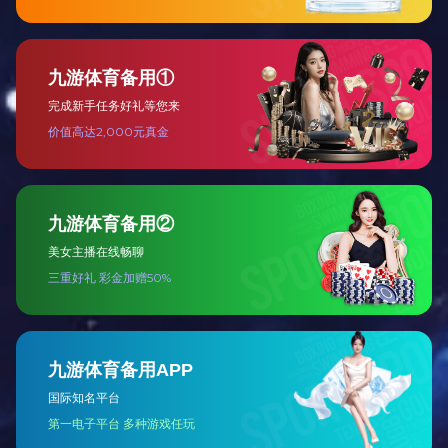
输送斜槽
耐磨管
耐磨弯头
鼓风机
布袋除尘器
查看更多